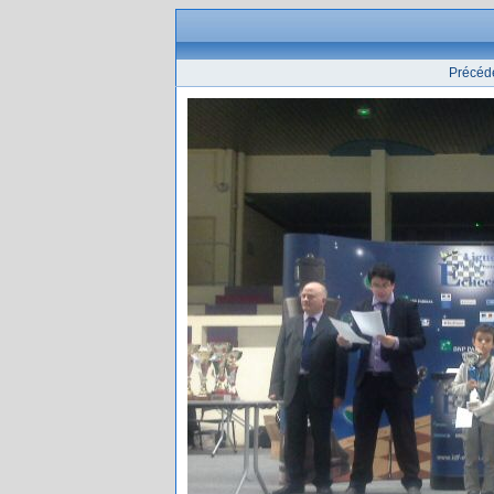
Précéd