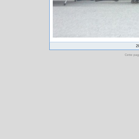
2
Cette pag