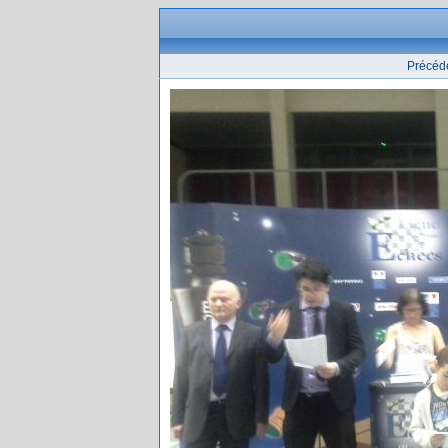
Précéd