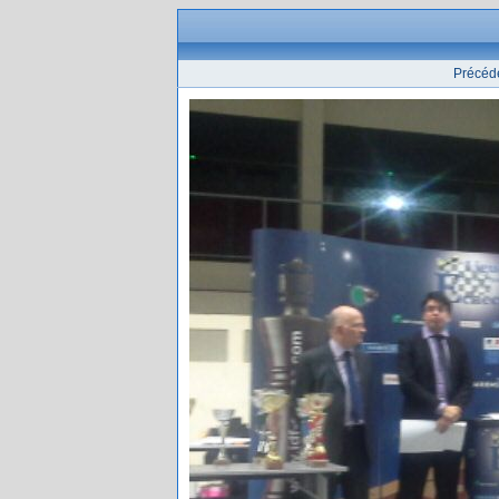
Précéd