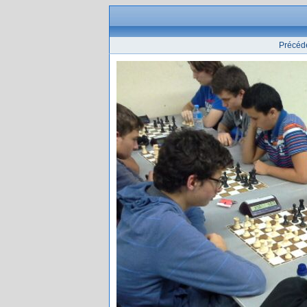
Précéd