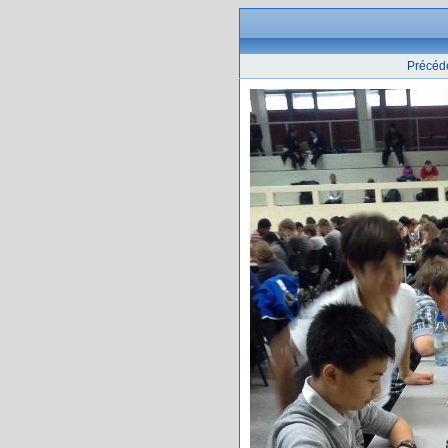
Précéd