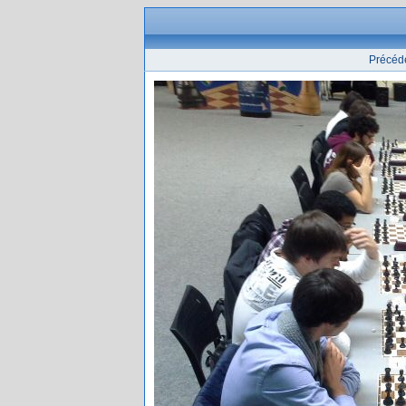
Précéd