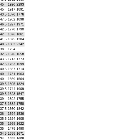
45
1920
2293
45
1917
1891
43,5
1870
1776
47,5
1962
1898
46,5
1927
1971
42,5
1778
1790
42
1876
1861
41,5
1875
1304
40,5
1803
2342
38
1754
32,5
1676
1658
43,5
1713
1773
42,5
1763
1699
40,5
1657
1714
40
1731
1963
40
1669
1564
39,5
1805
1824
39,5
1744
1909
39,5
1623
1547
39
1692
1755
37,5
1682
1758
37,5
1660
1842
36
1594
1536
35,5
1624
1608
35
1568
1622
35
1478
1490
34,5
1638
1671
34
1635
1608