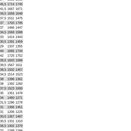
45,5
1714
1745
41,5
1667
1671
39,5
1658
1648
37,5
1511
1475
37
1703
1795
37
1466
1447
34,5
1569
1588
33
1414
1443
30,5
1391
1459
29
1337
1355
44
1665
1734
42
1725
1752
39,5
1603
1586
39,5
1567
1611
38,5
1502
1457
34,5
1514
1523
38
1396
1361
38
1392
1260
37,5
1523
1000
35
1351
1478
34
1460
1271
31,5
1286
1278
31
1366
1451
31
1206
1225
30,5
1367
1487
30,5
1331
1310
36,5
1402
1379
32
1249
1244