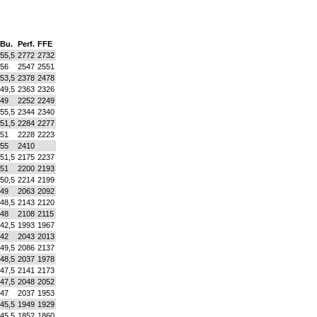
Bu.
Perf.
FFE
55,5
2772
2732
56
2547
2551
53,5
2378
2478
49,5
2363
2326
49
2252
2249
55,5
2344
2340
51,5
2284
2277
51
2228
2223
55
2410
51,5
2175
2237
51
2200
2193
50,5
2214
2199
49
2063
2092
48,5
2143
2120
48
2108
2115
42,5
1993
1967
42
2043
2013
49,5
2086
2137
48,5
2037
1978
47,5
2141
2173
47,5
2048
2052
47
2037
1953
45,5
1949
1929
45,5
1852
1860