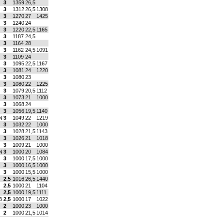
3
1359
26,5
3
1312
26,5
1308
3
1270
27
1425
3
1240
24
3
1220
22,5
1165
3
1187
24,5
3
1164
28
3
1162
24,5
1091
3
1109
24
3
1095
22,5
1167
3
1081
24
1220
3
1080
23
3
1080
22
1225
3
1079
20,5
1112
3
1073
21
1000
3
1068
24
3
1056
19,5
1140
N
3
1049
22
1219
3
1032
22
1000
3
1028
21,5
1143
3
1026
21
1018
3
1009
21
1000
N
3
1000
20
1084
3
1000
17,5
1000
3
1000
16,5
1000
3
1000
15,5
1000
2,5
1016
26,5
1440
2,5
1000
21
1104
2,5
1000
19,5
1111
B
2,5
1000
17
1022
2
1000
23
1000
2
1000
21,5
1014