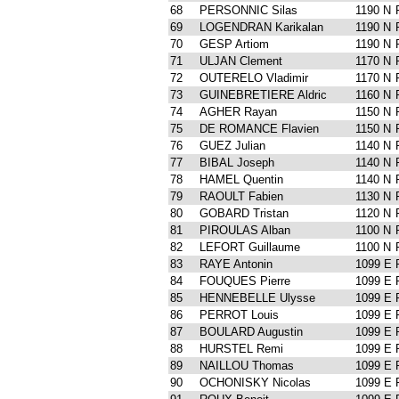
68
PERSONNIC Silas
1190 N
69
LOGENDRAN Karikalan
1190 N
70
GESP Artiom
1190 N
71
ULJAN Clement
1170 N
72
OUTERELO Vladimir
1170 N
73
GUINEBRETIERE Aldric
1160 N
74
AGHER Rayan
1150 N
75
DE ROMANCE Flavien
1150 N
76
GUEZ Julian
1140 N
77
BIBAL Joseph
1140 N
78
HAMEL Quentin
1140 N
79
RAOULT Fabien
1130 N
80
GOBARD Tristan
1120 N
81
PIROULAS Alban
1100 N
82
LEFORT Guillaume
1100 N
83
RAYE Antonin
1099 E
84
FOUQUES Pierre
1099 E
85
HENNEBELLE Ulysse
1099 E
86
PERROT Louis
1099 E
87
BOULARD Augustin
1099 E
88
HURSTEL Remi
1099 E
89
NAILLOU Thomas
1099 E
90
OCHONISKY Nicolas
1099 E