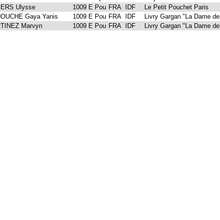
ERS Ulysse
1009 E
Pou
FRA
IDF
Le Petit Pouchet Paris
OUCHE Gaya Yanis
1009 E
Pou
FRA
IDF
Livry Gargan "La Dame de
TINEZ Marvyn
1009 E
Pou
FRA
IDF
Livry Gargan "La Dame de