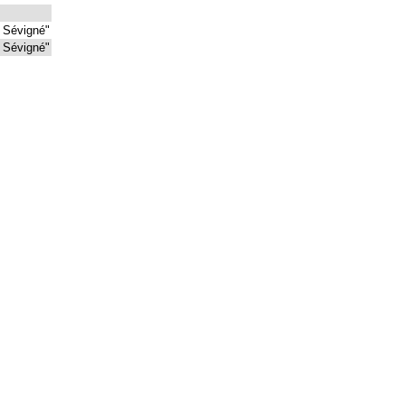
 Sévigné"
 Sévigné"