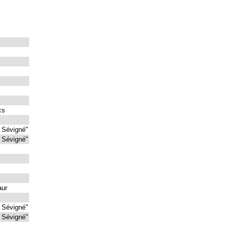
cs
 Sévigné"
 Sévigné"
aur
 Sévigné"
 Sévigné"