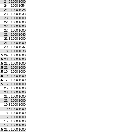
3
24,5
1000
1000
3
24
1000
1054
3
24
1000
1026
3
23,5
1000
1033
3
23
1000
1000
3
22,5
1000
1000
3
22,5
1000
1000
3
22
1000
1000
3
22
1000
1043
3
21,5
1000
1000
3
21
1000
1000
3
20,5
1000
1037
3
18,5
1000
1038
,5
24,5
1000
1000
,5
23
1000
1000
,5
21,5
1000
1000
,5
21
1000
1000
,5
19
1000
1000
,5
19
1000
1000
,5
17
1000
1000
,5
16
1000
1000
2
25,5
1000
1000
2
23,5
1000
1000
2
21,5
1000
1000
2
21
1000
1000
2
19,5
1000
1000
2
19,5
1000
1000
2
18,5
1000
1000
2
16
1000
1000
2
15,5
1000
1000
2
15
1000
1000
,5
21,5
1000
1000