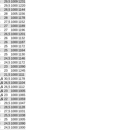
4
29,5
1009
1231
4
29,5
1000
1220
4
28,5
1000
1144
4
28
1005
1156
4
28
1000
1178
4
27,5
1000
1152
4
27
1000
1189
4
27
1000
1196
4
26,5
1000
1201
4
26
1000
1132
4
26
1000
1187
4
25
1000
1172
4
25
1000
1164
4
25
1000
1130
4
24,5
1000
1146
4
24,5
1000
1172
4
23
1000
1090
4
23
1000
1245
4
21,5
1000
1111
,5
30,5
1000
1178
,5
26,5
1000
1104
,5
26,5
1000
1112
,5
23
1000
1005
,5
23
1000
1065
,5
22
1000
1059
3
29,5
1000
1047
3
28,5
1000
1128
3
27,5
1000
1031
3
25,5
1000
1038
3
25
1000
1005
3
24,5
1000
1090
3
24,5
1000
1000